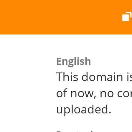
English
This domain i
of now, no co
uploaded.