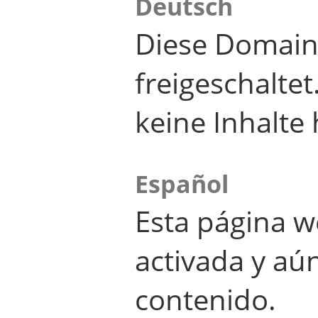
Deutsch
Diese Domain
freigeschalte
keine Inhalte 
Español
Esta página w
activada y aú
contenido.